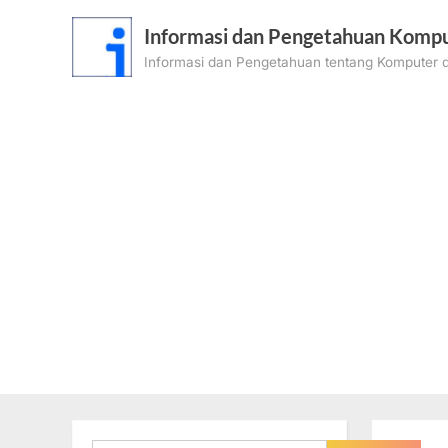
Skip
Informasi dan Pengetahuan Kompu
to
Informasi dan Pengetahuan tentang Komputer d
content