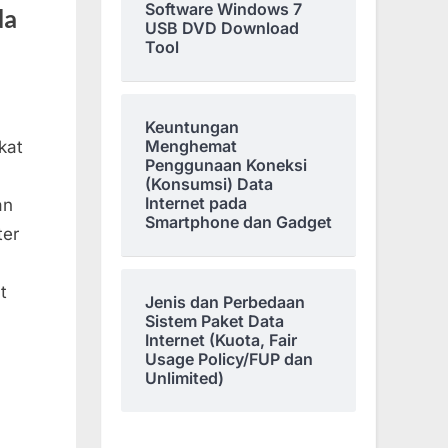
Software Windows 7
da
USB DVD Download
Tool
Keuntungan
Menghemat
kat
Penggunaan Koneksi
(Konsumsi) Data
Internet pada
an
Smartphone dan Gadget
ter
t
Jenis dan Perbedaan
Sistem Paket Data
Internet (Kuota, Fair
Usage Policy/FUP dan
Unlimited)