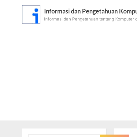
Skip
Informasi dan Pengetahuan Kompu
to
Informasi dan Pengetahuan tentang Komputer d
content