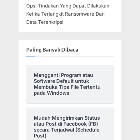
Opsi Tindakan Yang Dapat Dilakukan
Ketika Terjangkit Ransomware Dan
Data Terenkripsi
Paling Banyak Dibaca
Mengganti Program atau
Software Default untuk
Membuka Tipe File Tertentu
pada Windows
Mudah Mengirimkan Status
atau Post di Facebook (FB)
secara Terjadwal (Schedule
Post)