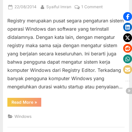
Posted
By
on
22/08/2014
Syaiful Imran
1 Comment
on
Menghentikan
Registry merupakan pusat segara pengaturan sistem
Program
yang
operasi Windows dan software yang terinstall
Berjalan
didalamnya. Dengan kata lain, dengan mengatur
Otomatis
registry maka sama saja dengan mengatur sistem
ketika
yang berjalan secara keseluruhan. Ini berarti juga
Dinyalakan
(Startup)
bahwa pengguna dapat mengatur sistem kerja
dengan
komputer Windows dari Registry Editor. Terkadang
Edit
banyak pengguna komputer Windows yang
Registry
mengeluhkan durasi waktu startup atau penyalaan…
Windows
“Menghentikan
Read More
»
Program
yang
Berjalan
Windows
Otomatis
ketika
Dinyalakan
(Startup)