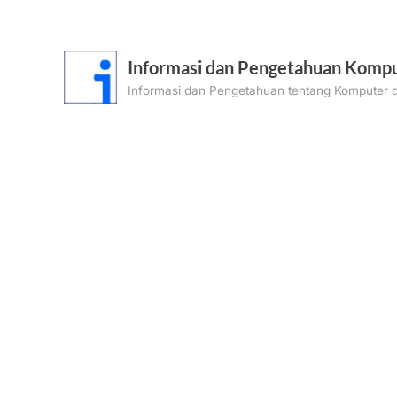
Skip
to
content
Informasi dan Pengetahuan Kompu
Informasi dan Pengetahuan tentang Komputer d