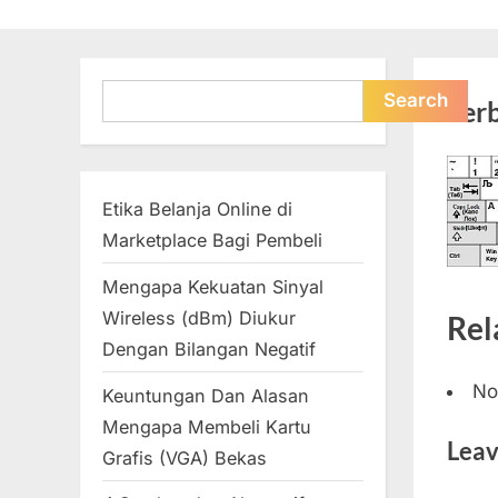
Search
Search
Ser
Etika Belanja Online di
Marketplace Bagi Pembeli
Mengapa Kekuatan Sinyal
Wireless (dBm) Diukur
Rel
Dengan Bilangan Negatif
No
Keuntungan Dan Alasan
Mengapa Membeli Kartu
Leav
Grafis (VGA) Bekas