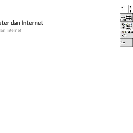
ter dan Internet
an Internet