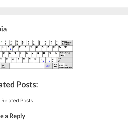
bia
ated Posts:
 Related Posts
e a Reply