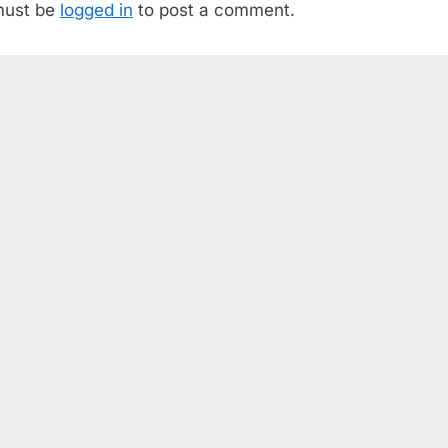
must be
logged in
to post a comment.