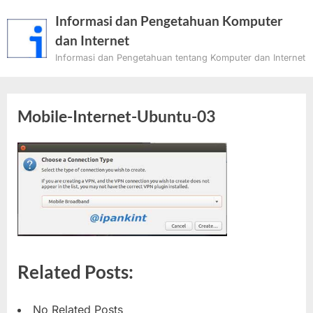
Skip
Informasi dan Pengetahuan Komputer
to
dan Internet
content
Informasi dan Pengetahuan tentang Komputer dan Internet
Mobile-Internet-Ubuntu-03
Related Posts:
No Related Posts