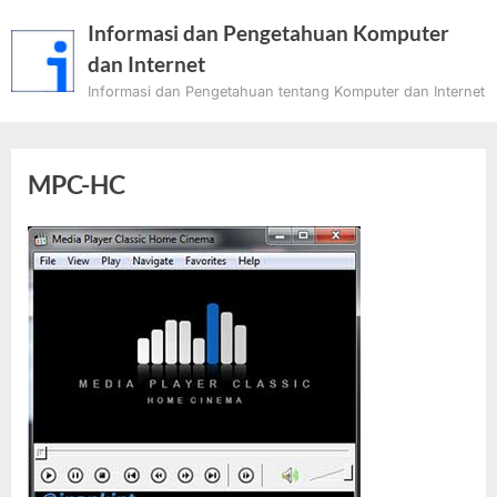
Skip
Informasi dan Pengetahuan Komputer
to
dan Internet
content
Informasi dan Pengetahuan tentang Komputer dan Internet
MPC-HC