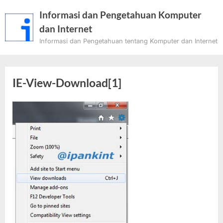
Skip
Informasi dan Pengetahuan Komputer
to
dan Internet
content
Informasi dan Pengetahuan tentang Komputer dan Internet
IE-View-Download[1]