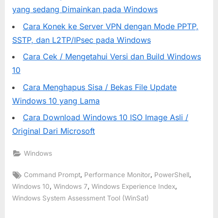
yang sedang Dimainkan pada Windows
Cara Konek ke Server VPN dengan Mode PPTP,
SSTP, dan L2TP/IPsec pada Windows
Cara Cek / Mengetahui Versi dan Build Windows
10
Cara Menghapus Sisa / Bekas File Update
Windows 10 yang Lama
Cara Download Windows 10 ISO Image Asli /
Original Dari Microsoft
Windows
Tags:
,
,
,
Command Prompt
Performance Monitor
PowerShell
,
,
,
Windows 10
Windows 7
Windows Experience Index
Windows System Assessment Tool (WinSat)