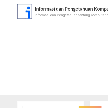
Skip
Informasi dan Pengetahuan Kompu
to
Informasi dan Pengetahuan tentang Komputer d
content