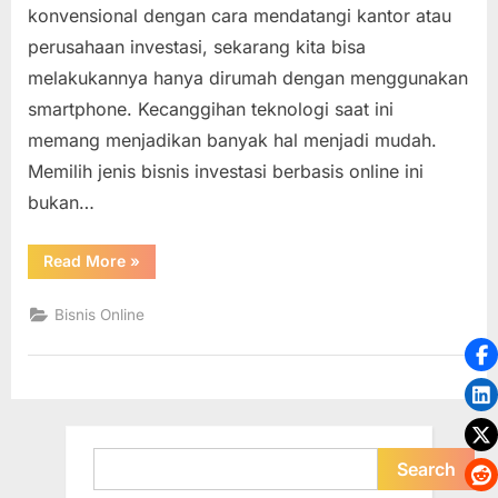
konvensional dengan cara mendatangi kantor atau
Secara
perusahaan investasi, sekarang kita bisa
Online
Dengan
melakukannya hanya dirumah dengan menggunakan
Profil
smartphone. Kecanggihan teknologi saat ini
Resiko
memang menjadikan banyak hal menjadi mudah.
Yang
Memilih jenis bisnis investasi berbasis online ini
Relatif
bukan…
Rendah
“Jenis
Read More
»
Investasi
Yang
Dapat
Bisnis Online
Dilakukan
Secara
Online
Dengan
Profil
Resiko
Yang
Relatif
Rendah”
Search
Search