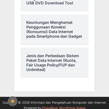
USB DVD Download Tool
Keuntungan Menghemat
Penggunaan Koneksi
(Konsumsi) Data Internet
pada Smartphone dan Gadget
Jenis dan Perbedaan Sistem
Paket Data Internet (Kuota,
Fair Usage Policy/FUP dan
Unlimited)
Copyright © 2026 Informasi dan Pengetahuan Komputer dan Internet.
Powered by
PressBook WordPress theme