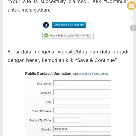
“Your site is succesfully claimed”. Klik “Continue”
untuk melanjutkan.
8. Isi data mengenai website/blog dan data pribadi
dengan benar, kemudian klik “Save & Continue”.