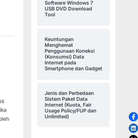
Software Windows 7
USB DVD Download
Tool
Keuntungan
Menghemat
Penggunaan Koneksi
(Konsumsi) Data
Internet pada
Smartphone dan Gadget
Jenis dan Perbedaan
Sistem Paket Data
ss
Internet (Kuota, Fair
ika
Usage Policy/FUP dan
Unlimited)
oleh