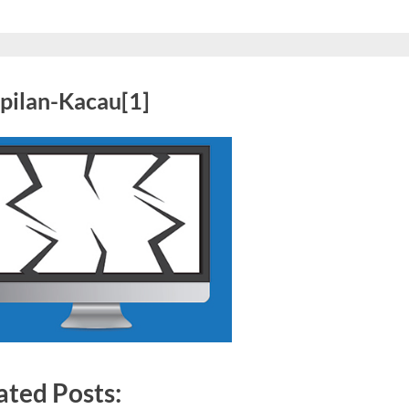
pilan-Kacau[1]
ated Posts: