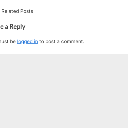
 Related Posts
e a Reply
must be
logged in
to post a comment.