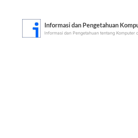
Skip
to
content
Informasi dan Pengetahuan Kompu
Informasi dan Pengetahuan tentang Komputer d