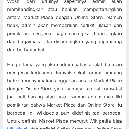
Wosh, dari judulnya sepertinya admin akan
Toko
membandingkan atau bahkan mempertarungkan
Online)
antara Market Place dengan Online Store. Namun
tidak, admin akan memberikan sedikit ulasan dan
pemikiran mengenai bagaimana jika dibandingkan
dan bagaimana jika disandingkan yang dipandang
dari berbagai hal.
Hal pertama yang akan admin bahas adalah batasan
mengenai keduanya. Banyak sekali orang bingung
bahkan menyamakan anggapan antara Market Place
dengan Online Store yaitu sebagai tempat transaksi
jual beli barang atau jasa. Namun admin memiliki
pemikiran bahwa Market Place dan Online Store itu
berbeda, di Wikipedia pun didefinisikan berbeda.
Untuk definisi Market Place menurut Wikipedia bisa
klik disini
, dan definisi Online Store atau Online Shop