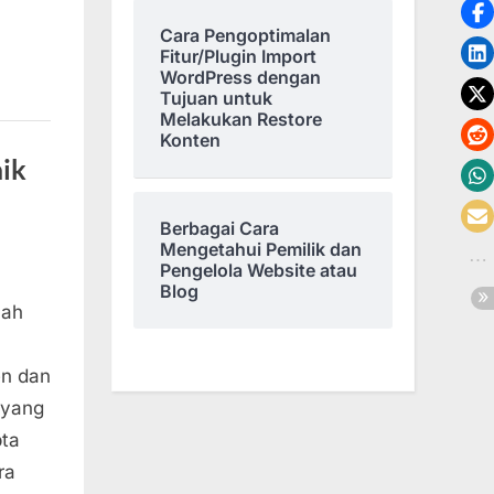
Cara Pengoptimalan
Fitur/Plugin Import
WordPress dengan
Tujuan untuk
Melakukan Restore
Konten
aik
Berbagai Cara
Mengetahui Pemilik dan
Pengelola Website atau
Blog
lah
en dan
 yang
pta
ra