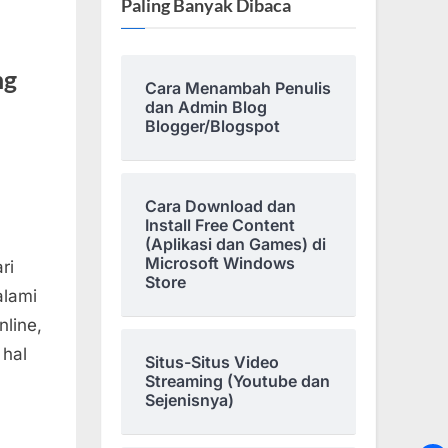
Paling Banyak Dibaca
ng
Cara Menambah Penulis
dan Admin Blog
Blogger/Blogspot
Cara Download dan
Install Free Content
(Aplikasi dan Games) di
Microsoft Windows
ri
Store
alami
nline,
 hal
Situs-Situs Video
Streaming (Youtube dan
Sejenisnya)