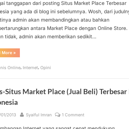
Jual
ai tanggapan dari posting Situs Market Place Terbesar
Beli)
esia yang ada di blog ini sebelumnya. Wosh, dari juduln
Vs.
tinya admin akan membandingkan atau bahkan
Online
rtarungkan antara Market Place dengan Online Store.
Store
 tidak, admin akan memberikan sedikit…
(Situs
Toko
Online)
“Market
d More
»
Place
(Situs
Jual
,
,
snis Online
Internet
Opini
Beli)
Vs.
Online
Store
(Situs
Toko
s-Situs Market Place (Jual Beli) Terbesar
Online)”
onesia
sted
By
on
/01/2013
Syaiful Imran
1 Comment
Situs-
mbangan Internet yang sangat cepat mendukung
Situs