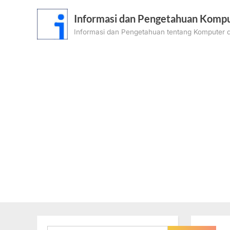
Skip
Informasi dan Pengetahuan Kompu
to
Informasi dan Pengetahuan tentang Komputer d
content