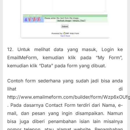
12. Untuk melihat data yang masuk, Login ke
EmailMeForm, kemudian klik pada “My Form”,
kemudian klik “Data” pada form yang dibuat.
Contoh form sederhana yang sudah jadi bisa anda
lihat di
http://www.emailmeform.com/builder/form/Wzp6xOUf
. Pada dasarnya Contact Form terdiri dari Nama, e-
mail, dan pesan yang ingin disampaikan. Namun
bisa juga diberi penambahan isian lain misalnya
nomor telepon, atau alamat website. Penambahan