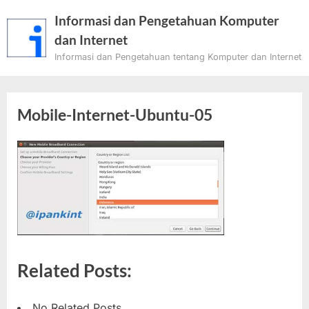
Skip
Informasi dan Pengetahuan Komputer
to
dan Internet
content
Informasi dan Pengetahuan tentang Komputer dan Internet
Mobile-Internet-Ubuntu-05
Related Posts:
No Related Posts