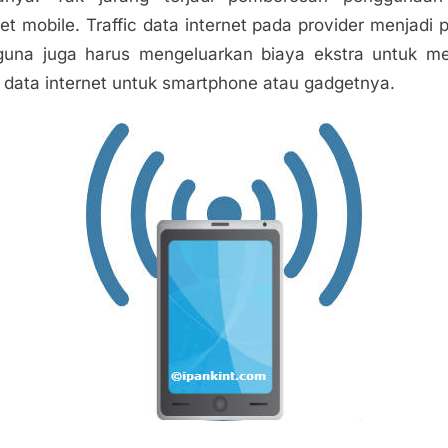
net mobile. Traffic data internet pada provider menjadi 
una juga harus mengeluarkan biaya ekstra untuk m
 data internet untuk smartphone atau gadgetnya.