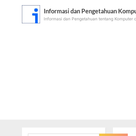
Skip
Informasi dan Pengetahuan Kompu
to
Informasi dan Pengetahuan tentang Komputer d
content