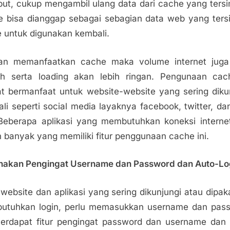
but, cukup mengambil ulang data dari cache yang ters
 bisa dianggap sebagai sebagian data web yang ter
ne untuk digunakan kembali.
an memanfaatkan cache maka volume internet juga 
h serta loading akan lebih ringan. Pengunaan cac
t bermanfaat untuk website-website yang sering diku
li seperti social media layaknya facebook, twitter, dan
 Beberapa aplikasi yang membutuhkan koneksi interne
 banyak yang memiliki fitur penggunaan cache ini.
nakan Pengingat Username dan Password dan Auto-Lo
website dan aplikasi yang sering dikunjungi atau dipak
utuhkan login, perlu memasukkan username dan pass
terdapat fitur pengingat password dan username dan