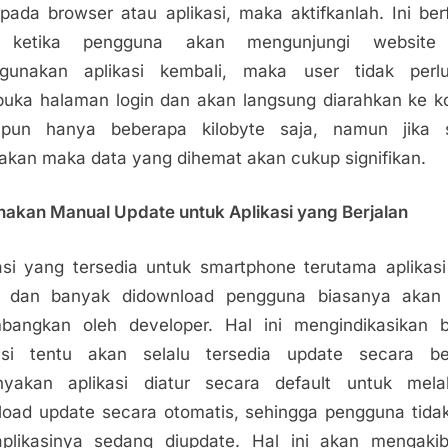
 pada browser atau aplikasi, maka aktifkanlah. Ini ber
 ketika pengguna akan mengunjungi website
gunakan aplikasi kembali, maka user tidak perlu
ka halaman login dan akan langsung diarahkan ke k
ipun hanya beberapa kilobyte saja, namun jika s
akan maka data yang dihemat akan cukup signifikan.
nakan Manual Update untuk Aplikasi yang Berjalan
asi yang tersedia untuk smartphone terutama aplikas
i dan banyak didownload pengguna biasanya akan 
mbangkan oleh developer. Hal ini mengindikasikan 
kasi tentu akan selalu tersedia update secara ber
nyakan aplikasi diatur secara default untuk mela
oad update secara otomatis, sehingga pengguna tida
aplikasinya sedang diupdate. Hal ini akan mengaki