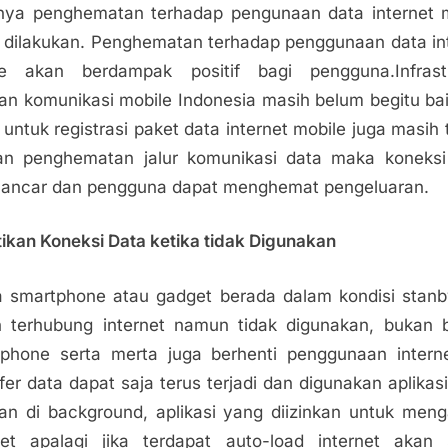
nya penghematan terhadap pengunaan data internet 
 dilakukan. Penghematan terhadap penggunaan data in
le akan berdampak positif bagi pengguna.Infrastr
gan komunikasi mobile Indonesia masih belum begitu ba
 untuk registrasi paket data internet mobile juga masih t
an penghematan jalur komunikasi data maka koneksi
 lancar dan pengguna dapat menghemat pengeluaran.
tikan Koneksi Data ketika tidak Digunakan
a smartphone atau gadget berada dalam kondisi stan
 terhubung internet namun tidak digunakan, bukan b
phone serta merta juga berhenti penggunaan intern
fer data dapat saja terus terjadi dan digunakan aplikas
lan di background, aplikasi yang diizinkan untuk men
net apalagi jika terdapat auto-load internet akan 