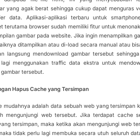
r yang agak berat sehingga cukup dapat menguras 
fer data. Aplikasi-aplikasi terbaru untuk smartpho
t terutama browser sudah memiliki fitur untuk menonak
pilan gambar pada website. Jika ingin menampilkan g
aiknya ditampilkan atau di-load secara manual atau bis
an langsung mendownload gambar tersebut sehingga 
 lagi menggunakan traffic data ekstra untuk mendo
 gambar tersebut.
ngan Hapus Cache yang Tersimpan
 mudahnya adalah data sebuah web yang tersimpan 
h mengunjungi web tersebut. Jika terdapat cache 
ang tersimpan, maka ketika akan mengunjungi web te
 maka tidak perlu lagi membuka secara utuh seluruh da