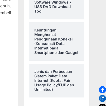
Software Windows 7
penuh,
USB DVD Download
Tool
embeli
Keuntungan
Menghemat
Penggunaan Koneksi
(Konsumsi) Data
Internet pada
Smartphone dan Gadget
Jenis dan Perbedaan
Sistem Paket Data
Internet (Kuota, Fair
Usage Policy/FUP dan
Unlimited)