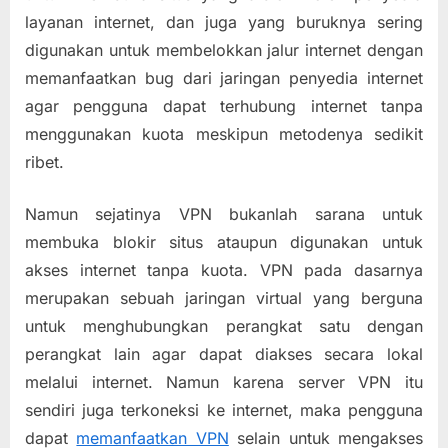
Untuk
layanan internet, dan juga yang buruknya sering
Akses
Internet
digunakan untuk membelokkan jalur internet dengan
(Bagian
memanfaatkan bug dari jaringan penyedia internet
1:
agar pengguna dapat terhubung internet tanpa
Keuntungan
menggunakan kuota meskipun metodenya sedikit
Penggunaa
ribet.
VPN)
Namun sejatinya VPN bukanlah sarana untuk
membuka blokir situs ataupun digunakan untuk
akses internet tanpa kuota. VPN pada dasarnya
merupakan sebuah jaringan virtual yang berguna
untuk menghubungkan perangkat satu dengan
perangkat lain agar dapat diakses secara lokal
melalui internet. Namun karena server VPN itu
sendiri juga terkoneksi ke internet, maka pengguna
dapat
memanfaatkan VPN
selain untuk mengakses