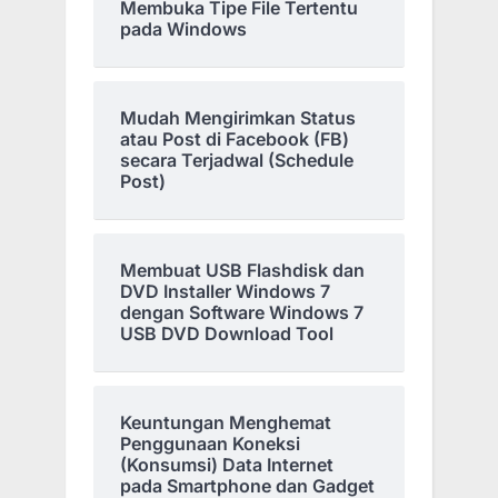
Membuka Tipe File Tertentu
pada Windows
Mudah Mengirimkan Status
atau Post di Facebook (FB)
secara Terjadwal (Schedule
Post)
Membuat USB Flashdisk dan
DVD Installer Windows 7
dengan Software Windows 7
USB DVD Download Tool
Keuntungan Menghemat
Penggunaan Koneksi
(Konsumsi) Data Internet
pada Smartphone dan Gadget