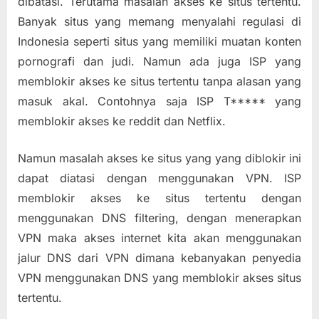
dibatasi. Terutama masalah akses ke situs tertentu.
Banyak situs yang memang menyalahi regulasi di
Indonesia seperti situs yang memiliki muatan konten
pornografi dan judi. Namun ada juga ISP yang
memblokir akses ke situs tertentu tanpa alasan yang
masuk akal. Contohnya saja ISP T***** yang
memblokir akses ke reddit dan Netflix.
Namun masalah akses ke situs yang yang diblokir ini
dapat diatasi dengan menggunakan VPN. ISP
memblokir akses ke situs tertentu dengan
menggunakan DNS filtering, dengan menerapkan
VPN maka akses internet kita akan menggunakan
jalur DNS dari VPN dimana kebanyakan penyedia
VPN menggunakan DNS yang memblokir akses situs
tertentu.