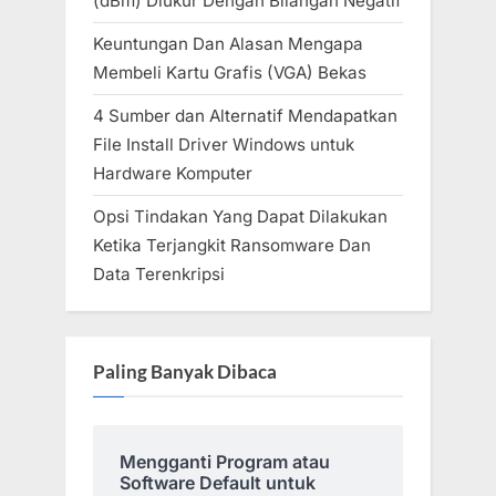
(dBm) Diukur Dengan Bilangan Negatif
Keuntungan Dan Alasan Mengapa
Membeli Kartu Grafis (VGA) Bekas
4 Sumber dan Alternatif Mendapatkan
File Install Driver Windows untuk
Hardware Komputer
Opsi Tindakan Yang Dapat Dilakukan
Ketika Terjangkit Ransomware Dan
Data Terenkripsi
Paling Banyak Dibaca
Mengganti Program atau
Software Default untuk