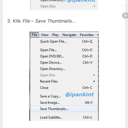
3. Klik
File
–
Save Thumbnails…