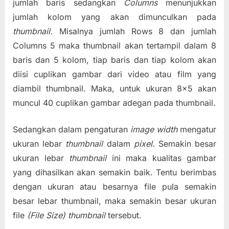
jumlah baris sedangkan
Columns
menunjukkan
jumlah kolom yang akan dimunculkan pada
thumbnail.
Misalnya jumlah Rows 8 dan jumlah
Columns 5 maka thumbnail akan tertampil dalam 8
baris dan 5 kolom, tiap baris dan tiap kolom akan
diisi cuplikan gambar dari video atau film yang
diambil thumbnail. Maka, untuk ukuran 8×5 akan
muncul 40 cuplikan gambar adegan pada thumbnail.
Sedangkan dalam pengaturan
image width
mengatur
ukuran lebar
thumbnail
dalam
pixel.
Semakin besar
ukuran lebar
thumbnail
ini maka kualitas gambar
yang dihasilkan akan semakin baik. Tentu berimbas
dengan ukuran atau besarnya file pula semakin
besar lebar thumbnail, maka semakin besar ukuran
file
(File Size) thumbnail
tersebut.