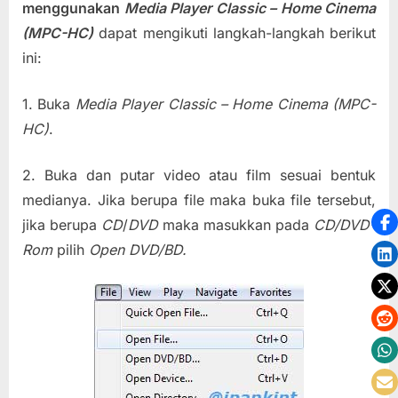
menggunakan
Media Player Classic – Home Cinema
(MPC-HC)
dapat mengikuti langkah-langkah berikut
ini:
1. Buka
Media Player Classic – Home Cinema (MPC-
HC)
.
2. Buka dan putar video atau film sesuai bentuk
medianya. Jika berupa file maka buka file tersebut,
jika berupa
CD
/
DVD
maka masukkan pada
CD/DVD-
Rom
pilih
Open DVD/BD.