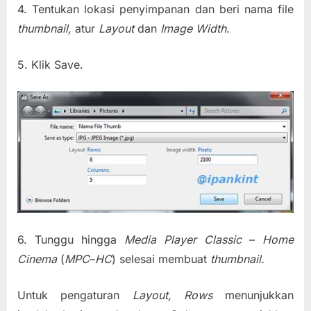
4. Tentukan lokasi penyimpanan dan beri nama file
thumbnail,
atur
Layout
dan
Image Width.
5. Klik Save.
6. Tunggu hingga
Media Player Classic
–
Home
Cinema
(
MPC
–
HC
) selesai membuat
thumbnail.
Untuk pengaturan
Layout, Rows
menunjukkan