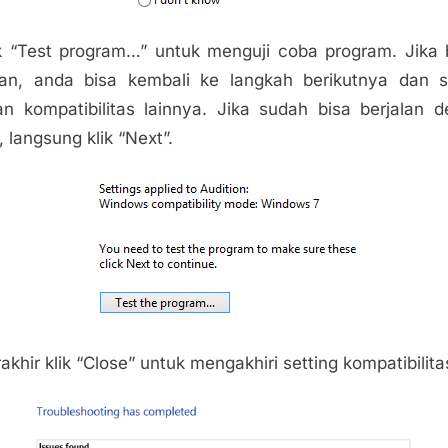
ik “Test program…” untuk menguji coba program. Jika
lan, anda bisa kembali ke langkah berikutnya dan s
n kompatibilitas lainnya. Jika sudah bisa berjalan 
, langsung klik “Next”.
rakhir klik “Close” untuk mengakhiri setting kompatibilita