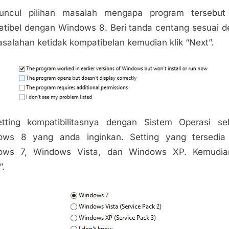
uncul pilihan masalah mengapa program tersebut 
tibel dengan Windows 8. Beri tanda centang sesuai 
salahan ketidak kompatibelan kemudian klik “Next”.
etting kompatibilitasnya dengan Sistem Operasi se
ows 8 yang anda inginkan. Setting yang tersedia 
ows 7, Windows Vista, dan Windows XP. Kemudian
”.