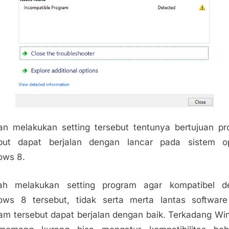
n melakukan setting tersebut tentunya bertujuan p
ebut dapat berjalan dengan lancar pada sistem op
ows 8.
lah melakukan setting program agar kompatibel d
ows 8 tersebut, tidak serta merta lantas software
am tersebut dapat berjalan dengan baik. Terkadang W