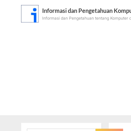
Skip
Informasi dan Pengetahuan Kompu
to
Informasi dan Pengetahuan tentang Komputer d
content