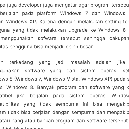
upa juga developer juga mengatur agar program tersebu
 berjalan pada platform Windows 7 dan Windows V
n Windows XP. Karena dengan melakukan setting te
guna yang tidak melakukan upgrade ke Windows 8 
 menggunakan sofware tersebut sehingga cakupa
itas pengguna bisa menjadi lebihh besar.
n terkadang yang jadi masalah adalah jika 
gunakan software yang dari sistem operasi se
ws 8 (Windows 7, Windows Vista, Windows XP) pada 
asi Windows 8. Banyak program dan software yang k
atibel jika berjalan pada sistem operasi Windo
atibilitas yang tidak sempurna ini bisa mengakib
am tidak bisa berjalan dengan sempurna dan mengaki
 atau hang atau bahkan program dan software tersebu