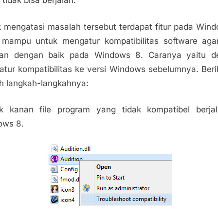
 tidak bisa berjalan.
 mengatasi masalah tersebut terdapat fitur pada Win
mampu untuk mengatur kompatibilitas software aga
alan dengan baik pada Windows 8. Caranya yaitu d
tur kompatibilitas ke versi Windows sebelumnya. Berik
h langkah-langkahnya:
ik kanan file program yang tidak kompatibel berja
ows 8.