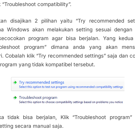
k “Troubleshoot compatibility”.
an disajikan 2 pilihan yaitu “Try recommended set
na Windows akan melakukan setting sesuai dengan 
kecocokan program agar bisa berjalan. Yang kedua 
ubleshoot program” dimana anda yang akan mense
ri. Cobalah klik “Try recommended settings” saja dan c
program yang tidak kompatibel tersebut.
ka tidak bisa berjalan, Klik “Troubleshoot program”
tting secara manual saja.