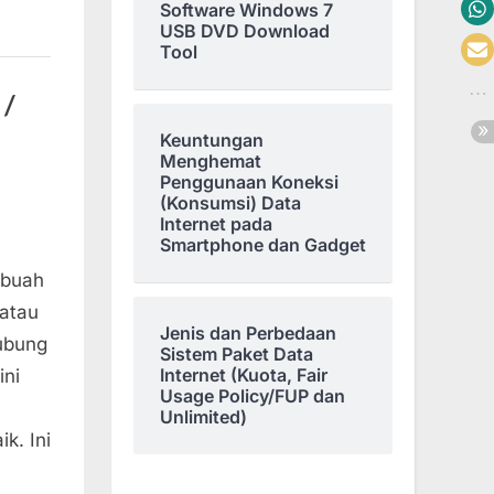
Software Windows 7
USB DVD Download
Tool
 /
Keuntungan
Menghemat
Penggunaan Koneksi
(Konsumsi) Data
Internet pada
Smartphone dan Gadget
ebuah
yatau
Jenis dan Perbedaan
hubung
Sistem Paket Data
Internet (Kuota, Fair
ini
Usage Policy/FUP dan
Unlimited)
k. Ini