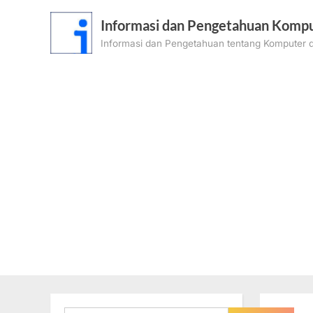
Skip
Informasi dan Pengetahuan Kompu
to
Informasi dan Pengetahuan tentang Komputer d
content