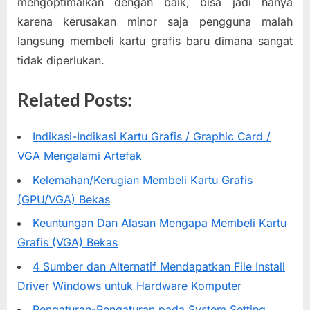
mengoptimalkan dengan baik, bisa jadi hanya
karena kerusakan minor saja pengguna malah
langsung membeli kartu grafis baru dimana sangat
tidak diperlukan.
Related Posts:
Indikasi-Indikasi Kartu Grafis / Graphic Card /
VGA Mengalami Artefak
Kelemahan/Kerugian Membeli Kartu Grafis
(GPU/VGA) Bekas
Keuntungan Dan Alasan Mengapa Membeli Kartu
Grafis (VGA) Bekas
4 Sumber dan Alternatif Mendapatkan File Install
Driver Windows untuk Hardware Komputer
Pengaturan-Pengaturan pada System Setting