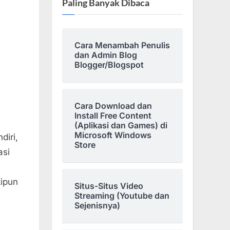
Paling Banyak Dibaca
Cara Menambah Penulis
dan Admin Blog
Blogger/Blogspot
Cara Download dan
Install Free Content
(Aplikasi dan Games) di
Microsoft Windows
diri,
Store
asi
kipun
Situs-Situs Video
Streaming (Youtube dan
Sejenisnya)