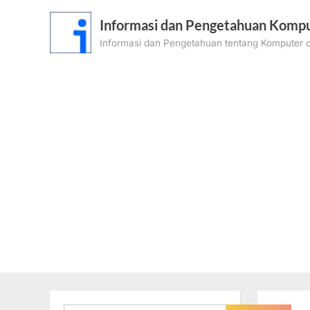
Skip
Informasi dan Pengetahuan Kompu
to
Informasi dan Pengetahuan tentang Komputer d
content