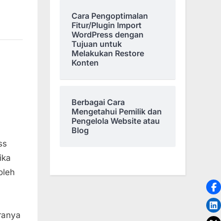
Cara Pengoptimalan
Fitur/Plugin Import
WordPress dengan
Tujuan untuk
Melakukan Restore
Konten
Berbagai Cara
Mengetahui Pemilik dan
Pengelola Website atau
Blog
ss
ika
oleh
ranya