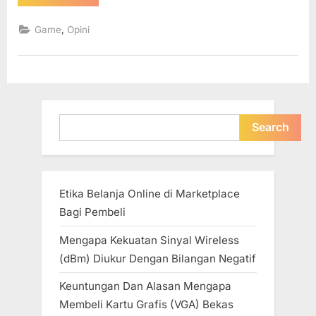
Online
Vs.
Cheat”
,
Game
Opini
Search
Search
Etika Belanja Online di Marketplace
Bagi Pembeli
Mengapa Kekuatan Sinyal Wireless
(dBm) Diukur Dengan Bilangan Negatif
Keuntungan Dan Alasan Mengapa
Membeli Kartu Grafis (VGA) Bekas