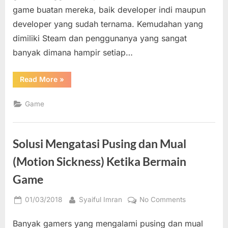
Partisi
game buatan mereka, baik developer indi maupun
Lain
developer yang sudah ternama. Kemudahan yang
(Menambah
dimiliki Steam dan penggunanya yang sangat
Steam
banyak dimana hampir setiap…
Library)
“Cara
Read More
»
Install
Game
Steam
Game
di
Folder
dan
Partisi
Lain
Solusi Mengatasi Pusing dan Mual
(Menambahkan
Steam
Library)”
(Motion Sickness) Ketika Bermain
Game
Posted
By
on
01/03/2018
Syaiful Imran
No Comments
on
Solusi
Banyak gamers yang mengalami pusing dan mual
Mengatasi