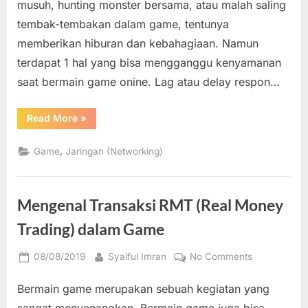
musuh, hunting monster bersama, atau malah saling
Masih
Lag
tembak-tembakan dalam game, tentunya
Saat
memberikan hiburan dan kebahagiaan. Namun
Bermain
terdapat 1 hal yang bisa mengganggu kenyamanan
Game
saat bermain game onine. Lag atau delay respon…
Online
“Penyebab
Read More
»
Ping
/
Latency
,
Game
Jaringan (Networking)
Bagus
Tapi
Masih
Lag
Saat
Mengenal Transaksi RMT (Real Money
Bermain
Game
Online”
Trading) dalam Game
Posted
By
on
08/08/2019
Syaiful Imran
No Comments
on
Mengenal
Bermain game merupakan sebuah kegiatan yang
Transaksi
RMT
sangat menyenangkan. Bermain game juga bisa