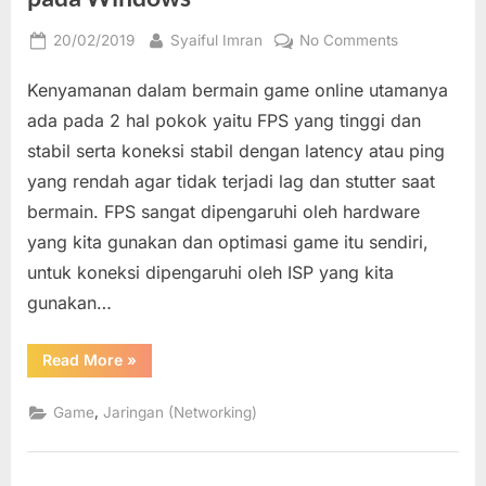
Posted
By
on
20/02/2019
Syaiful Imran
No Comments
on
Cara
Kenyamanan dalam bermain game online utamanya
Mengetahui
IP
ada pada 2 hal pokok yaitu FPS yang tinggi dan
dan
stabil serta koneksi stabil dengan latency atau ping
Port
yang rendah agar tidak terjadi lag dan stutter saat
Server
bermain. FPS sangat dipengaruhi oleh hardware
Game
Online
yang kita gunakan dan optimasi game itu sendiri,
yang
untuk koneksi dipengaruhi oleh ISP yang kita
sedang
gunakan…
Dimainkan
pada
“Cara
Read More
»
Windows
Mengetahui
IP
dan
,
Game
Jaringan (Networking)
Port
Server
Game
Online
yang