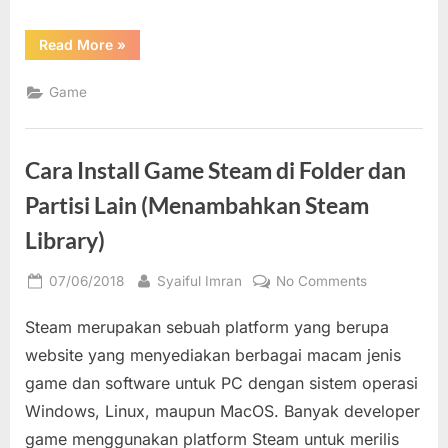
“Perbedaan
Read More
»
dan
Cara
Isi
Game
(Redeem)
Steam
Wallet
Code
USD
Cara Install Game Steam di Folder dan
dan
IDR”
Partisi Lain (Menambahkan Steam
Library)
Posted
By
on
07/06/2018
Syaiful Imran
No Comments
on
Cara
Steam merupakan sebuah platform yang berupa
Install
Game
website yang menyediakan berbagai macam jenis
Steam
game dan software untuk PC dengan sistem operasi
di
Windows, Linux, maupun MacOS. Banyak developer
Folder
game menggunakan platform Steam untuk merilis
dan