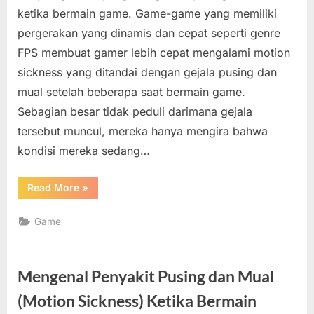
Pusing
ketika bermain game. Game-game yang memiliki
dan
pergerakan yang dinamis dan cepat seperti genre
Mual
FPS membuat gamer lebih cepat mengalami motion
(Motion
sickness yang ditandai dengan gejala pusing dan
Sickness)
Ketika
mual setelah beberapa saat bermain game.
Bermain
Sebagian besar tidak peduli darimana gejala
Game
tersebut muncul, mereka hanya mengira bahwa
kondisi mereka sedang…
“Solusi
Read More
»
Mengatasi
Pusing
dan
Game
Mual
(Motion
Sickness)
Ketika
Bermain
Mengenal Penyakit Pusing dan Mual
Game”
(Motion Sickness) Ketika Bermain