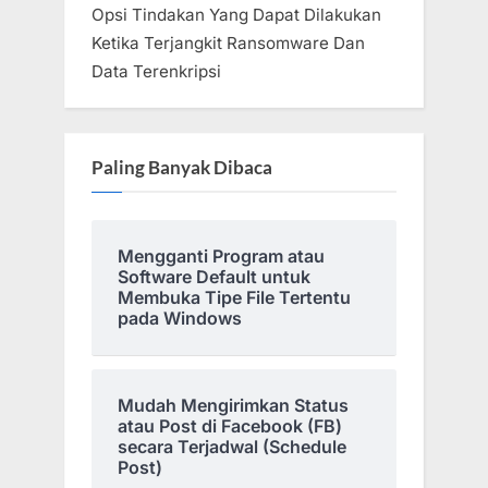
Opsi Tindakan Yang Dapat Dilakukan
Ketika Terjangkit Ransomware Dan
Data Terenkripsi
Paling Banyak Dibaca
Mengganti Program atau
Software Default untuk
Membuka Tipe File Tertentu
pada Windows
Mudah Mengirimkan Status
atau Post di Facebook (FB)
secara Terjadwal (Schedule
Post)