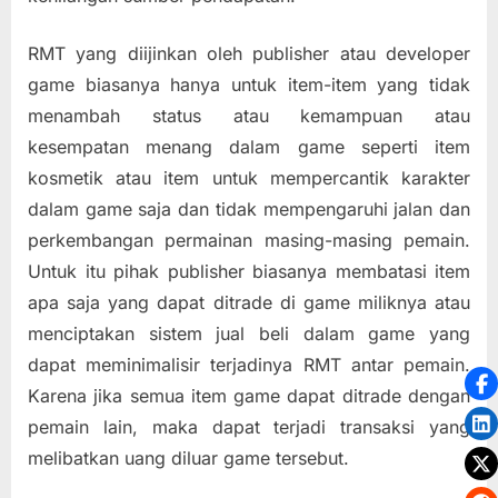
RMT yang diijinkan oleh publisher atau developer
game biasanya hanya untuk item-item yang tidak
menambah status atau kemampuan atau
kesempatan menang dalam game seperti item
kosmetik atau item untuk mempercantik karakter
dalam game saja dan tidak mempengaruhi jalan dan
perkembangan permainan masing-masing pemain.
Untuk itu pihak publisher biasanya membatasi item
apa saja yang dapat ditrade di game miliknya atau
menciptakan sistem jual beli dalam game yang
dapat meminimalisir terjadinya RMT antar pemain.
Karena jika semua item game dapat ditrade dengan
pemain lain, maka dapat terjadi transaksi yang
melibatkan uang diluar game tersebut.