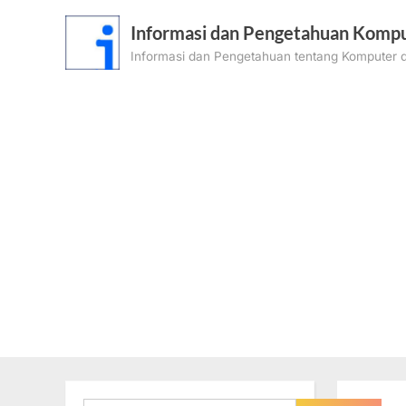
Skip
Informasi dan Pengetahuan Kompu
to
Informasi dan Pengetahuan tentang Komputer d
content