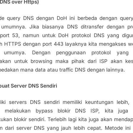
DNS over Https)
de query DNS dengan DoH ini berbeda dengan quer
 umumnya. Jika biasanya DNS ditransfer dengan pro
port 53, namun untuk DoH protokol DNS yang digu
h HTTPS dengan port 443 layaknya kita mengakses w
 umumya. Dengan penggunaan protokol yang 
akan untuk browsing maka pihak dari ISP akan kes
dakan mana data atau traffic DNS dengan lainnya.
at Server DNS Sendiri
iki servers DNS sendiri memiliki keuntungan lebih, 
t melakukan bypass blokir DNS ISP, kita juga 
ukan blokir sendiri. Terlebih lagi kita juga akan menda
n dari server DNS yang jauh lebih cepat. Metode ini