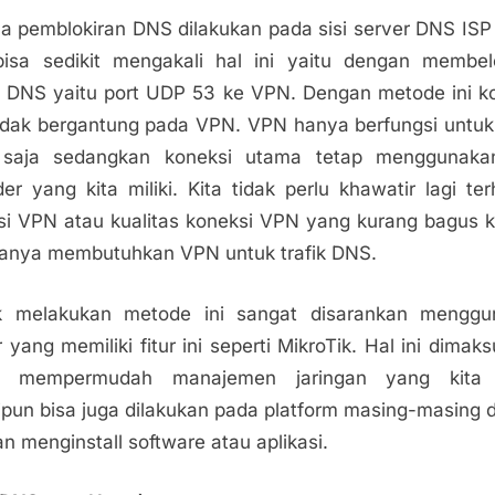
a pemblokiran DNS dilakukan pada sisi server DNS IS
bisa sedikit mengakali hal ini yaitu dengan membe
 DNS yaitu port UDP 53 ke VPN. Dengan metode ini k
tidak bergantung pada VPN. VPN hanya berfungsi untuk 
saja sedangkan koneksi utama tetap menggunaka
der yang kita miliki. Kita tidak perlu khawatir lagi te
asi VPN atau kualitas koneksi VPN yang kurang bagus 
hanya membutuhkan VPN untuk trafik DNS.
k melakukan metode ini sangat disarankan menggu
r yang memiliki fitur ini seperti MikroTik. Hal ini dimak
k mempermudah manajemen jaringan yang kita m
pun bisa juga dilakukan pada platform masing-masing 
n menginstall software atau aplikasi.