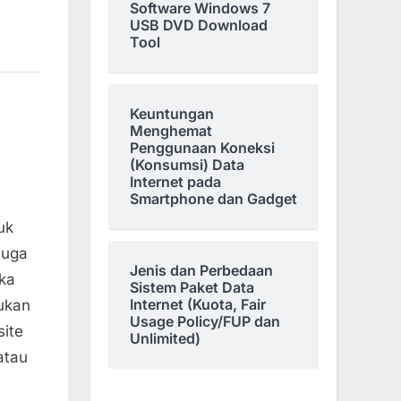
Software Windows 7
USB DVD Download
Tool
Keuntungan
Menghemat
Penggunaan Koneksi
(Konsumsi) Data
Internet pada
Smartphone dan Gadget
uk
juga
Jenis dan Perbedaan
ka
Sistem Paket Data
Internet (Kuota, Fair
kukan
Usage Policy/FUP dan
ite
Unlimited)
atau