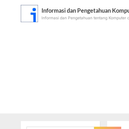
Skip
Informasi dan Pengetahuan Kompu
to
Informasi dan Pengetahuan tentang Komputer d
content