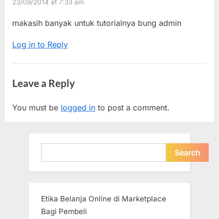
23/09/2014 at 7:33 am
makasih banyak untuk tutorialnya bung admin
Log in to Reply
Leave a Reply
You must be
logged in
to post a comment.
Search
Search
Etika Belanja Online di Marketplace
Bagi Pembeli